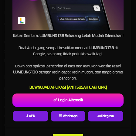
Kebijaksanaan
Platform
Responsible Gambling
Promosi
Tentang LUMBUNG138
Loyalty
Kabar Gembira, LUMBUNG138 Sekarang Lebih Mudah Ditemukan!
Pusat Bantuan
Referral
Buat Anda yang sempat kesulitan mencari
LUMBUNG138
di
Syarat dan Ketentuan
Google, sekarang tidak perlu khawatir lagi.
RTP LUMBUNG138
Download aplikasi pencarian di atas dan temukan website resmi
LUMBUNG138
dengan lebih cepat, lebih mudah, dan tanpa drama
Kategori
Dukungan
pencarian.
DOWNLOAD APLIKASI (ANTI SUSAH CARI LINK)
Hot Games
+6287889015012
Slots
✅ Login Alternatif
+6281280448192
Live Casino
⬇️ APK
💬 WhatsApp
📣Telegram
Olahraga
Crash Game
Arcade