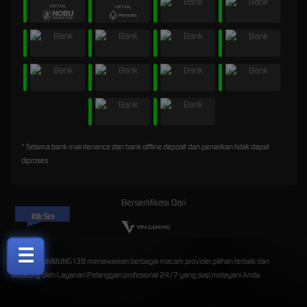
* Selama bank maintenance dan bank offline deposit dan penarikan tidak dapat
diproses
Bersertifikasi Dari
Klik Sini
☰
©2026 LUMBUNG138 menawarkan berbagai macam provider pilihan terbaik dan
didukung oleh Layanan Pelanggan profesional 24/7 yang siap melayani Anda.