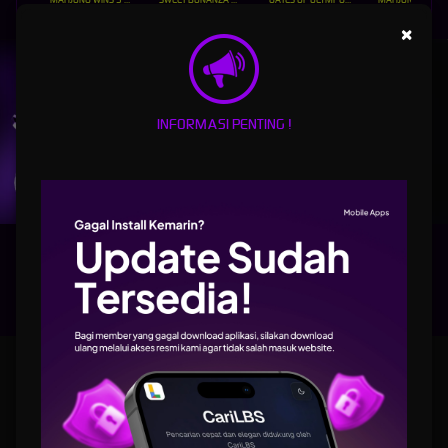
×
UNDUH
LUMBUNG138 APP
Nikmati berbagai permainan dalam satu
genggaman
INFORMASI PENTING !
UNDUH
PANDUAN INSTALASI
Lumbung138: Situs Link Slot777 Ngacir Agen Slot Gacor
Online Terbaik Tahun Ini