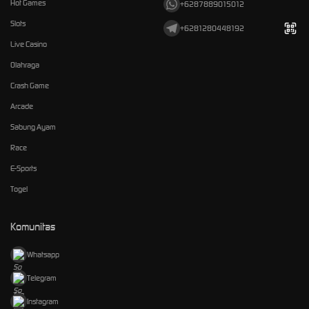
Hot Games
+6287889015012
Slots
+6281280448192
Live Casino
Olahraga
Crash Game
Arcade
Sabung Ayam
Race
E-Sports
Togel
Komunitas
Whatsapp
Telegram
Instagram