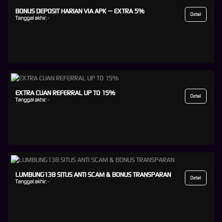
BONUS DEPOSIT HARIAN VIA APK — EXTRA 5%
Detail
Tanggal akhir:
-
EXTRA CUAN REFERRAL UP TO 15%
Detail
Tanggal akhir:
-
LUMBUNG138 SITUS ANTI SCAM & BONUS TRANSPARAN
Detail
Tanggal akhir:
-