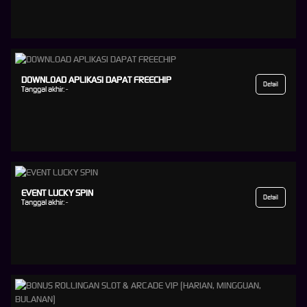
DOWNLOAD APLIKASI DAPAT FREECHIP
Detail
Tanggal akhir:
-
EVENT LUCKY SPIN
Detail
Tanggal akhir:
-