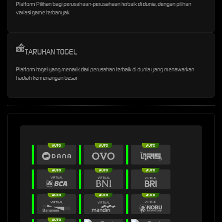
Platform Pilihan bagi perusahaan-perusahaan terbaik di dunia, dengan pilihan
variasi game terbanyak
TARUHAN TOGEL
Platform togel yang menarik dari perusahan terbaik di dunia yang menawarkan
hadiah kemenangan besar