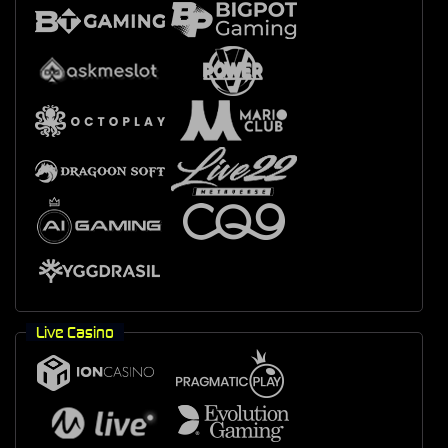
Live Casino