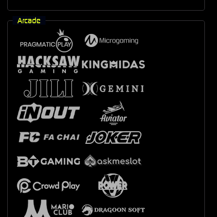
Arcade