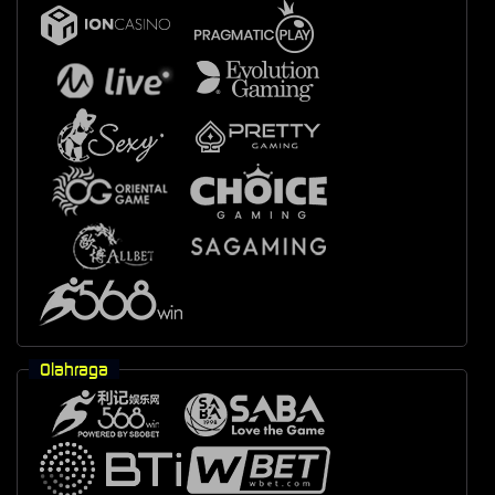
Olahraga