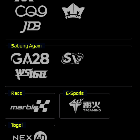
Sabung Ayam
Race
E-Sports
Togel