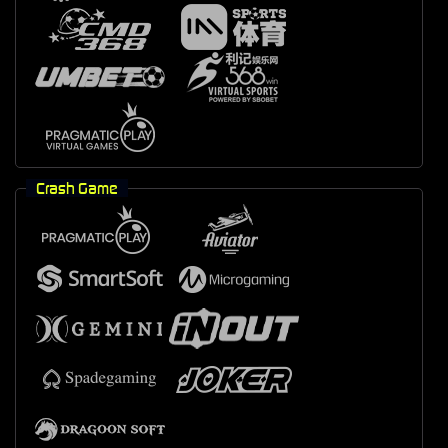
Crash Game