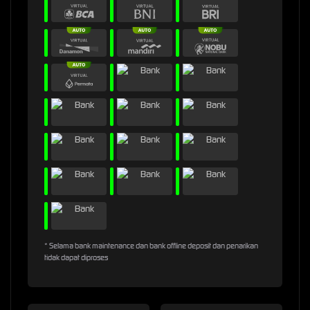
* Selama bank maintenance dan bank offline deposit dan penarikan
tidak dapat diproses