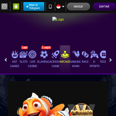
Main di
MASUK
DAFTAR
Telegram
HOT
SLOTS
LIVE
OLAHRAGA
CRASH
ARCADE
SABUNG
RACE
E-
TOGEL
PROM
GAMES
CASINO
GAME
AYAM
SPORTS