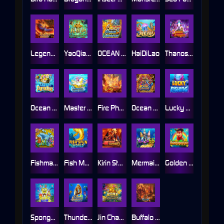
Legend of the phoenix
YaoQianShu
OCEAN MONSTER 2
HaiDiLao
Thanos Avengers
Ocean Paradise
Master Of The Deep
Fire Phoenix
Ocean King 3
Lucky Fishing
Fishman Wharf
Fish Music World
Kirin Storm
Mermaids-6s
Golden Legend Plus
Spongebob
Thunder Dragon
Jin Chan Bu Yu
Buffalo thunder