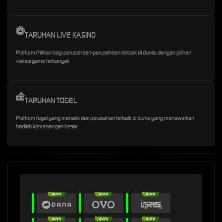
TARUHAN LIVE KASINO
Platform Pilihan bagi perusahaan-perusahaan terbaik di dunia, dengan pilihan
variasi game terbanyak
TARUHAN TOGEL
Platform togel yang menarik dari perusahan terbaik di dunia yang menawarkan
hadiah kemenangan besar