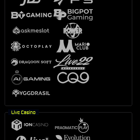
Live Casino