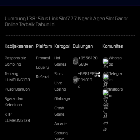
Lumbung138: Situs Link Slot777 Ngacir Agen Slot Gacor
Online Terbaik Tahun Ini
Kebijaksanaan
Platform
Kategori
Dukungan
Komunitas
Responsible
Promosi
Hot
+8556120
Whatsa
Gambling
Games
6884
pp
Loyalty
Tentang
Slots
+628128
Telegra
Referral
LUMBUNG138
044819
m
Live
2
Pusat Bantuan
Casino
Instagra
m
Syarat dan
Olahraga
Ketentuan
Crash
RTP
Game
LUMBUNG138
Arcade
Sabung
Ayam