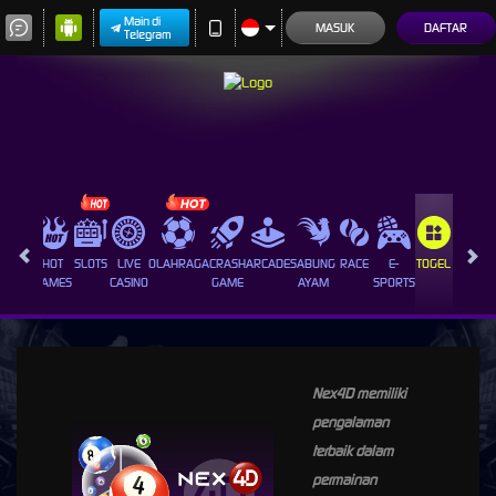
Main di
MASUK
DAFTAR
Telegram
HOT
SLOTS
LIVE
OLAHRAGA
CRASH
ARCADE
SABUNG
RACE
E-
TOGEL
PROMOS
GAMES
CASINO
GAME
AYAM
SPORTS
Nex4D memiliki
pengalaman
terbaik dalam
permainan