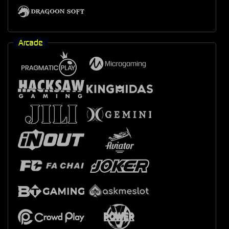
Arcade