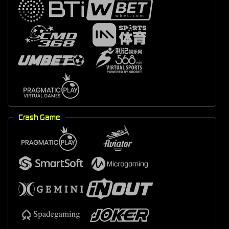
Crash Game