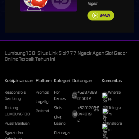
togel!
MAIN
Lumbung138: Situs Link Slot777 Ngacir Agen Slot Gacor
Online Terbaik Tahun Ini
Kebijaksanaan
Platform
Kategori
Dukungan
Komunitas
Responsible
Promosi
Hot
+6287889
Whatsa
Gambling
Games
015012
pp
Loyalty
Tentang
Slots
+628128
Telegra
Referral
LUMBUNG138
044819
m
Live
2
Pusat Bantuan
Casino
Instagra
m
Syarat dan
Olahraga
Ketentuan