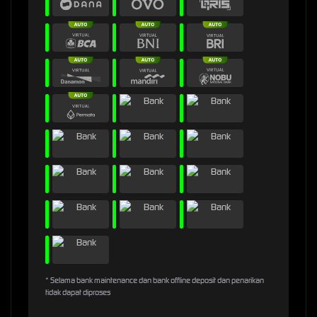
* Selama bank maintenance dan bank offline deposit dan penarikan
tidak dapat diproses