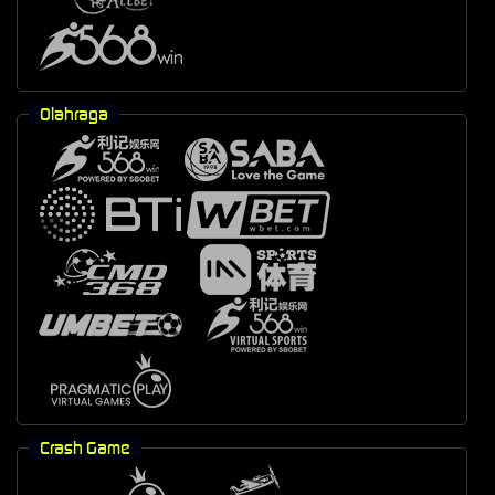
Olahraga
Crash Game