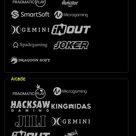
Arcade