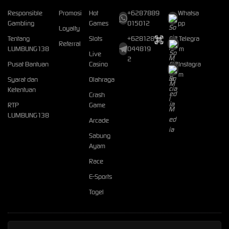
Responsible
Promosi
Hot
+6287889
Whatsa
Gambling
Games
015012
pp
Loyalty
Tentang
Slots
+628128
Telegra
Referral
LUMBUNG138
044819
m
Live
2
Pusat Bantuan
Casino
Instagra
m
Syarat dan
Olahraga
Ketentuan
Crash
RTP
Game
LUMBUNG138
Arcade
Sabung
Ayam
Race
E-Sports
Togel