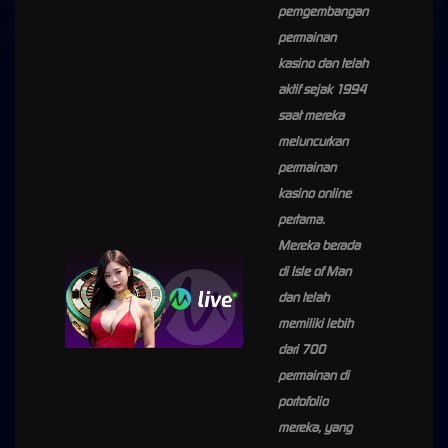
pemgembangan
permainan
kasino dan telah
aktif sejak 1994
saat mereka
meluncurkan
permainan
kasino online
pertama.
Mereka berada
di Isle of Man
dan telah
memiliki lebih
dari 700
permainan di
portofolio
mereka, yang