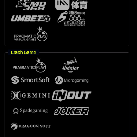
Crash Game