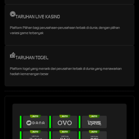
TARUHAN LIVE KASINO
Platform Pilihan bagi perusahaan-perusahaan terbaik di dunia, dengan pilihan
variasi game terbanyak
TARUHAN TOGEL
Platform togel yang menarik dari perusahan terbaik di dunia yang menawarkan
hadiah kemenangan besar