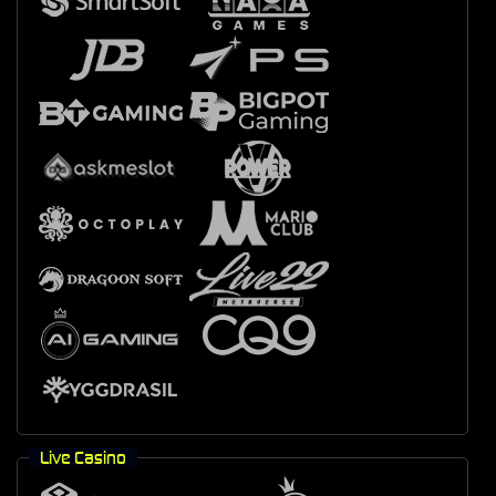
Live Casino