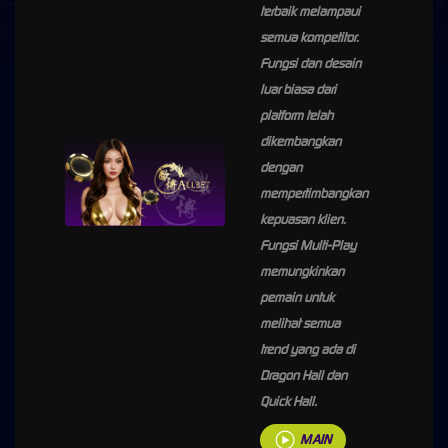
terbaik melampaui
semua kompetitor.
Fungsi dan desain
luar biasa dari
platform telah
dikembangkan
dengan
mempertimbangkan
kepuasan klien.
Fungsi Multi-Play
memungkinkan
pemain untuk
melihat semua
trend yang ada di
Dragon Hall dan
Quick Hall.
MAIN