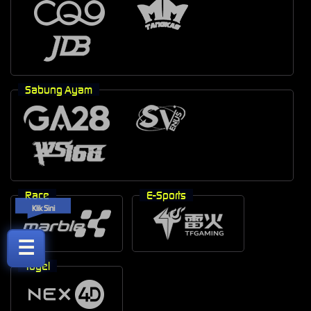
Sabung Ayam
Race
E-Sports
Klik Sini
☰
Togel